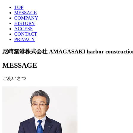
TOP
MESSAGE
COMPANY
HISTORY
ACCESS
CONTACT
PRIVACY
尼崎築港株式会社 AMAGASAKI harbor construction co
MESSAGE
ごあいさつ