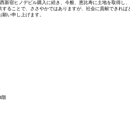
7年の西新宿ヒノデビル購入に続き、今般、恵比寿に土地を取得
供することで、ささやかではありますが、社会に貢献できれば
お願い申し上げます。
4階