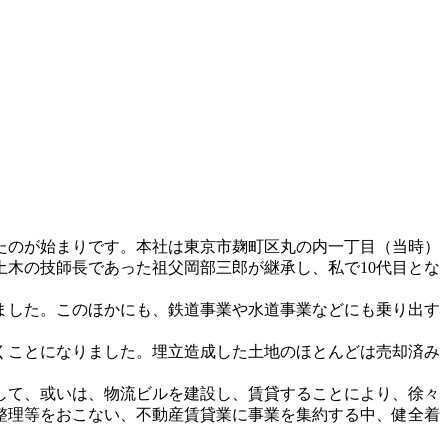
ったのが始まりです。本社は東京市麹町区丸の内一丁目（当時）
木の技師長であった祖父岡部三郎が継承し、私で10代目とな
ました。このほかにも、鉄道事業や水道事業などにも乗り出す
くことになりました。埋立造成した土地のほとんどは売却済み
として、或いは、物流ビルを建設し、賃貸することにより、徐々
整理等をおこない、不動産賃貸業に事業を集約する中、健全着