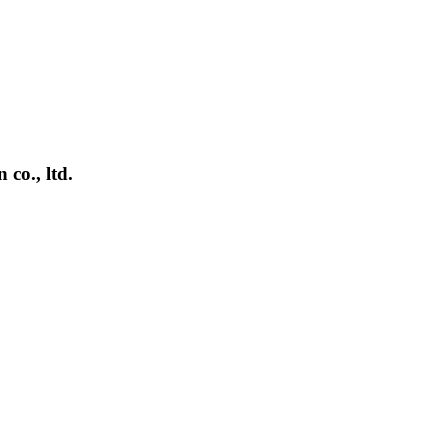
., ltd.