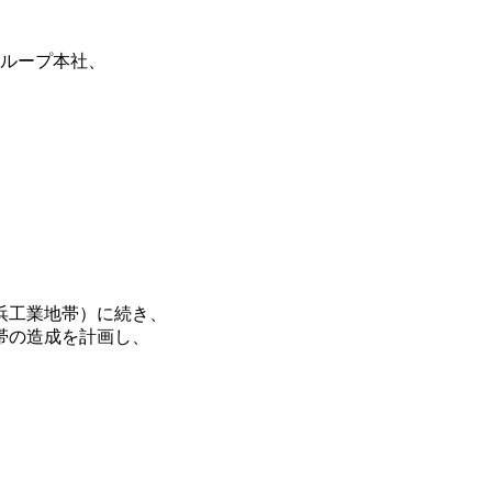
ループ本社、
浜工業地帯）に続き、
帯の造成を計画し、